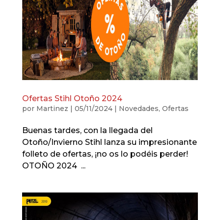
Ofertas Stihl Otoño 2024
por
Martinez
|
05/11/2024
|
Novedades
,
Ofertas
Buenas tardes, con la llegada del
Otoño/Invierno Stihl lanza su impresionante
folleto de ofertas, ¡no os lo podéis perder!
OTOÑO 2024 ...