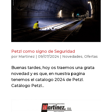
Petzl como signo de Seguridad
por
Martinez
|
09/07/2024
|
Novedades
,
Ofertas
Buenas tardes, hoy os traemos una grata
novedad y es que, en nuestra pagina
tenemos el catalogo 2024 de Petzl.
Catálogo Petzl...