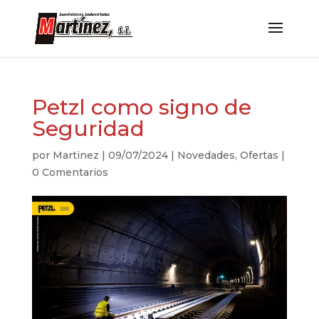
Petzl como signo de
Seguridad
por
Martinez
|
09/07/2024
|
Novedades
,
Ofertas
|
0 Comentarios