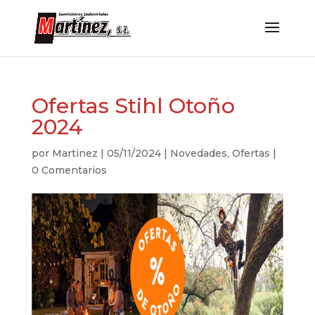
Ofertas Stihl Otoño
2024
por
Martinez
|
05/11/2024
|
Novedades
,
Ofertas
|
0 Comentarios